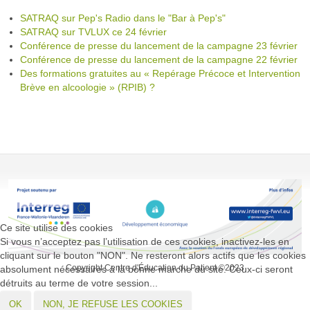
SATRAQ sur Pep's Radio dans le "Bar à Pep's"
SATRAQ sur TVLUX ce 24 février
Conférence de presse du lancement de la campagne 23 février
Conférence de presse du lancement de la campagne 22 février
Des formations gratuites au « Repérage Précoce et Intervention
Brève en alcoologie » (RPIB) ?
Ce site utilise des cookies
Si vous n’acceptez pas l’utilisation de ces cookies, inactivez-les en
cliquant sur le bouton "NON". Ne resteront alors actifs que les cookies
Copyright Centre d'Éducation du Patient ©2023
absolument nécessaires à la bonne marche du site. Ceux-ci seront
détruits au terme de votre session...
OK
NON, JE REFUSE LES COOKIES